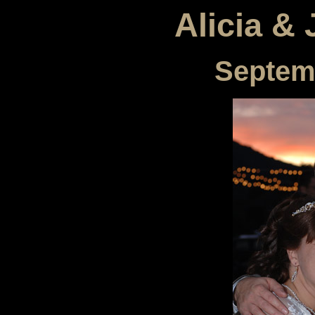
Alicia &
Septem